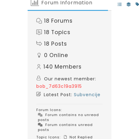
Forum Information
18
Forums
18
Topics
18
Posts
0
Online
140
Members
Our newest member:
bob_7d63c19a3915
Latest Post:
Subvencije
Forum Icons:
Forum contains no unread
posts
Forum contains unread
posts
Topic Icons:
Not Replied