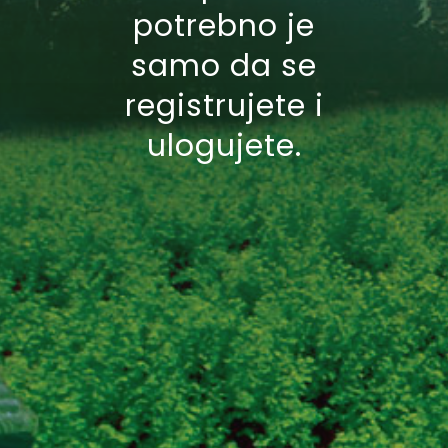
potrebno je
samo da se
registrujete i
ulogujete.