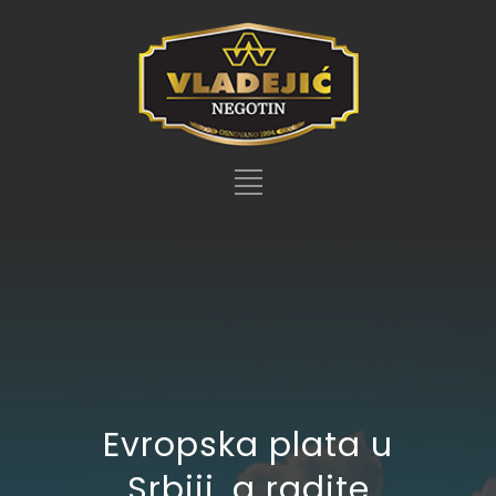
Evropska plata u
Srbiji, a radite