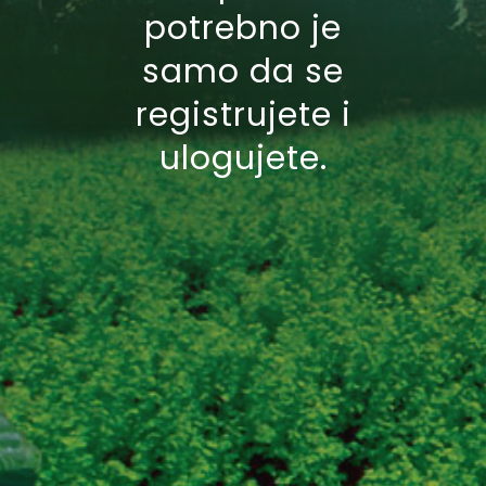
potrebno je
samo da se
registrujete i
ulogujete.