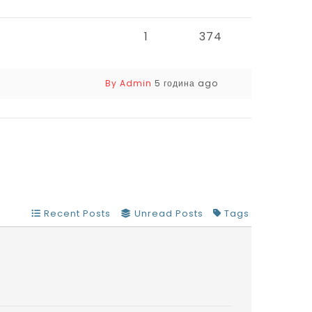
1
374
By Admin
5 година ago
Recent Posts
Unread Posts
Tags