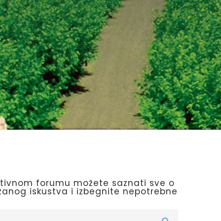
tivnom forumu možete saznati sve o
zanog iskustva i izbegnite nepotrebne