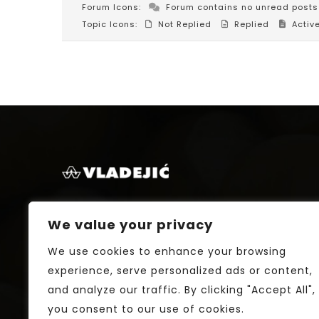
Forum Icons:
Forum contains no unread posts
Topic Icons:
Not Replied
Replied
Activ
Firma Vladejic D.O.O se bavi sopstve
We value your privacy
preradom i otkupom Lesnika.
We use cookies to enhance your browsing
experience, serve personalized ads or content,
and analyze our traffic. By clicking "Accept All",
you consent to our use of cookies.